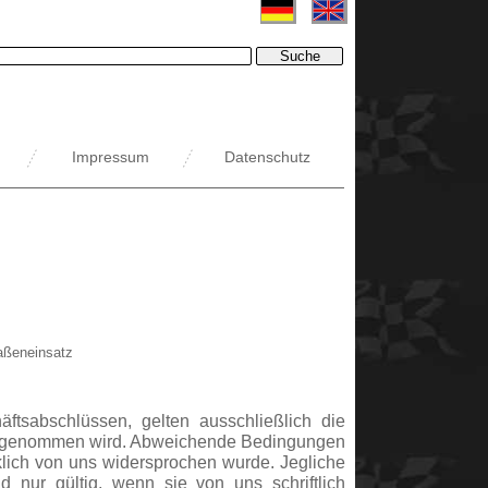
Impressum
Datenschutz
raßeneinsatz
ftsabschlüssen, gelten ausschließlich die
ug genommen wird. Abweichende Bedingungen
lich von uns widersprochen wurde. Jegliche
 nur gültig, wenn sie von uns schriftlich