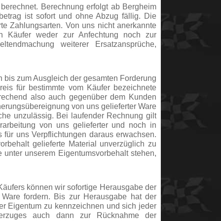
„ berechnet. Berechnung erfolgt ab Bergheim
trag ist sofort und ohne Abzug fällig. Die
te Zahlungsarten. Von uns nicht anerkannte
den Käufer weder zur Anfechtung noch zur
eltendmachung weiterer Ersatzansprüche,
en bis zum Ausgleich der gesamten Forderung
reis für bestimmte vom Käufer bezeichnete
tsprechend also auch gegenüber dem Kunden
herungsübereignung von uns gelieferter Ware
üche unzulässig. Bei laufender Rechnung gilt
arbeitung von uns gelieferter und noch in
s für uns Verpflichtungen daraus erwachsen.
vorbehalt gelieferte Material unverzüglich zu
ie unter unserem Eigentumsvorbehalt stehen,
Käufers können wir sofortige Herausgabe der
 Ware fordern. Bis zur Herausgabe hat der
ser Eigentum zu kennzeichnen und sich jeder
sverzuges auch dann zur Rücknahme der