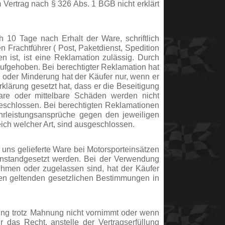
Vertrag nach § 326 Abs. 1 BGB nicht erklärt
 10 Tage nach Erhalt der Ware, schriftlich
n Frachtführer ( Post, Paketdienst, Spedition
n ist, ist eine Reklamation zulässig. Durch
ufgehoben. Bei berechtigter Reklamation hat
 oder Minderung hat der Käufer nur, wenn er
lärung gesetzt hat, dass er die Beseitigung
are oder mittelbare Schäden werden nicht
sgeschlossen. Bei berechtigten Reklamationen
hrleistungsansprüche gegen den jeweiligen
ich welcher Art, sind ausgeschlossen.
ns gelieferte Ware bei Motorsporteinsätzen
 instandgesetzt werden. Bei der Verwendung
ehmen oder zugelassen sind, hat der Käufer
en geltenden gesetzlichen Bestimmungen in
rung trotz Mahnung nicht vornimmt oder wenn
 das Recht, anstelle der Vertragserfüllung