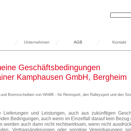
t
Unternehmen
AGB
Kontakt
meine Geschäftsbedingungen
ainer Kamphausen GmbH, Bergheim
 und Bremsscheiben von HAWK -
für Rennsport, den Ralleysport und den St
le Lieferungen und Leistungen, auch aus zukünftigen Geschä
nden Bedingungen, auch wenn im Einzelfall darauf kein Bez
s werden auch dann nicht rechtswirksam, wenn nicht ausdrück
den, Vertragsänderungen oder sonstige Vereinbarungen sind