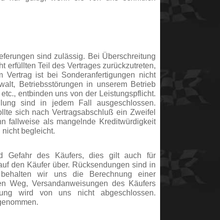
ieferungen sind zulässig. Bei Überschreitung
t erfüllten Teil des Vertrages zurückzutreten,
 Vertrag ist bei Sonderanfertigungen nicht
alt, Betriebsstörungen in unserem Betrieb
 etc., entbinden uns von der Leistungspflicht.
llung sind in jedem Fall ausgeschlossen.
ollte sich nach Vertragsabschluß ein Zweifel
nn fallweise als mangelnde Kreditwürdigkeit
nicht begleicht.
d Gefahr des Käufers, dies gilt auch für
uf den Käufer über. Rücksendungen sind in
behalten wir uns die Berechnung einer
sten Weg, Versandanweisungen des Käufers
rung wird von uns nicht abgeschlossen.
kgenommen.